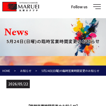
Follow us
メ
N
e
w
s
5月24日(日曜)の臨時営業時間変更のお知らせ
HOME
お知らせ
5月24日(日曜)の臨時営業時間変更のお知らせ
2026/05/22
【臨時営業時間変更のお知らせ】