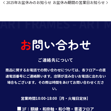
2025年お盆休みのお知らせ
お盆休み期間の営業日お知らせ
ART FRAMES - ART M
お
問
い
合
わ
せ
ご連絡先について
商品に関するお電話での問い合わせについては、各フロアーの直
通電話番号にご連絡願います。店頭が混み合いお電話に出れない
場合もございます。その際は時間をあけてお問い合わせくださ
い。
営業時間10:00-18:00［月・火曜日定休］
1F：額縁・和掛軸・和小物・書道フロア