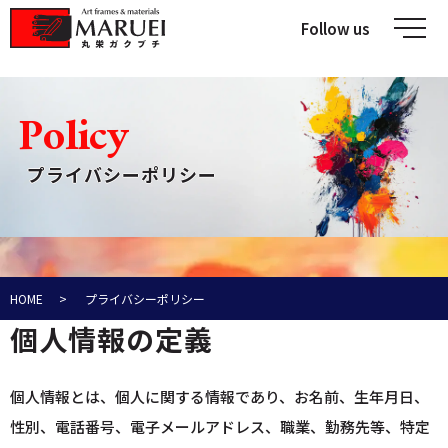
Follow us
メ
P
o
l
i
c
y
プライバシーポリシー
HOME
プライバシーポリシー
個人情報の定義
個人情報とは、個人に関する情報であり、お名前、生年月日、
性別、電話番号、電子メールアドレス、職業、勤務先等、特定