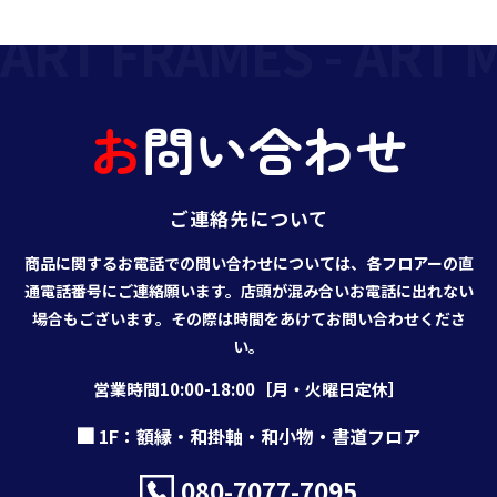
ART FRAMES - ART M
お
問
い
合
わ
せ
ご連絡先について
商品に関するお電話での問い合わせについては、各フロアーの直
通電話番号にご連絡願います。店頭が混み合いお電話に出れない
場合もございます。その際は時間をあけてお問い合わせくださ
い。
営業時間10:00-18:00［月・火曜日定休］
1F：額縁・和掛軸・和小物・書道フロア
080-7077-7095