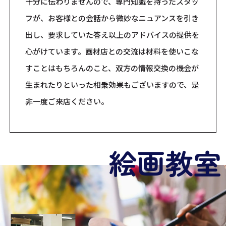
十分に伝わりませんので、専門知識を持ったスタッ
フが、お客様との会話から微妙なニュアンスを引き
出し、要求していた答え以上のアドバイスの提供を
心がけています。画材店との交流は材料を使いこな
すことはもちろんのこと、双方の情報交換の機会が
生まれたりといった相乗効果もございますので、是
非一度ご来店ください。
絵
画
教
室