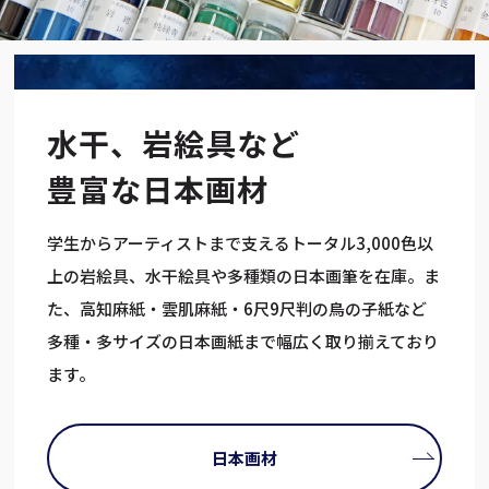
水干、岩絵具など
豊富な日本画材
学生からアーティストまで支えるトータル3,000色以
上の岩絵具、水干絵具や多種類の日本画筆を在庫。ま
た、高知麻紙・雲肌麻紙・6尺9尺判の鳥の子紙など
多種・多サイズの日本画紙まで幅広く取り揃えており
ます。
日本画材