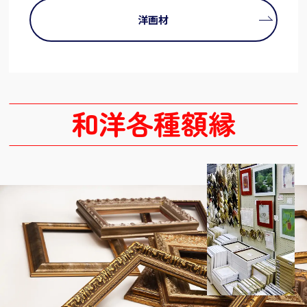
洋画材
和洋各種額縁