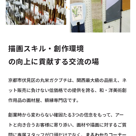
描画スキル・創作環境
の向上に貢献する交流の場
京都市伏見区の丸栄ガクブチは、関西最大級の品揃え、ネ
ット販売に負けない低価格での提供を誇る、和・洋美術創
作用品の画材屋、額縁専門店です。
創業時から変わらない確固たる3つの信念をもって、アー
トと向き合うお客様に寄り添い、画材や描画に対するご質
問に専属スタッフが口頭だけでなく、
まるわかりコーナー