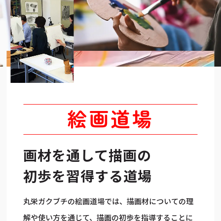
絵画道場
画材を通して
描画の
初歩を習得する道場
丸栄ガクブチの絵画道場では、描画材についての理
解や使い方を通じて、描画の初歩を指導することに