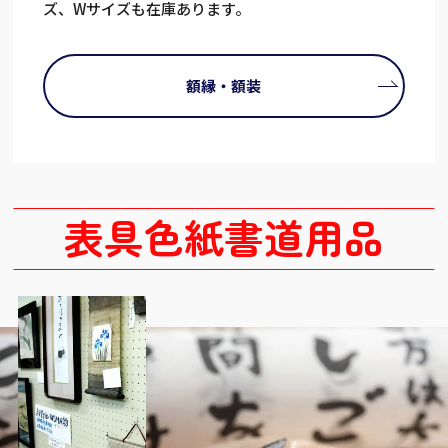
ズ、Wサイズも在庫あります。
額縁・額装
表具色紙書道用品