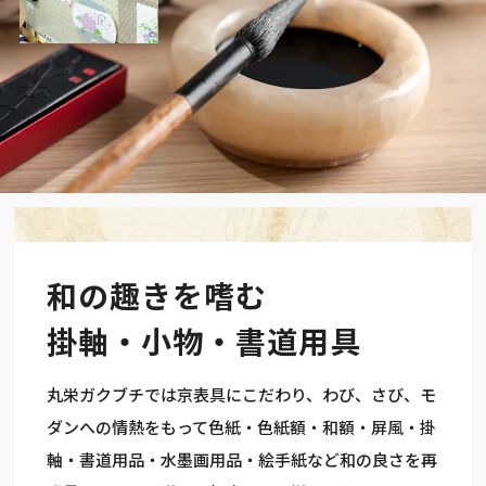
和の趣きを嗜む
掛軸・小物・書道用具
丸栄ガクブチでは京表具にこだわり、わび、さび、モ
ダンへの情熱をもって色紙・色紙額・和額・屏風・掛
軸・書道用品・水墨画用品・絵手紙など和の良さを再